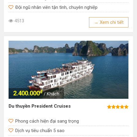
Đội ngũ nhân viên tận tình, chuyên nghiệp
4513
→ Xem chi tiết
đ
2.400.000
/ Khách
Du thuyền President Cruises
Phong cách hiện đại sang trọng
Dịch vụ tiêu chuẩn 5 sao