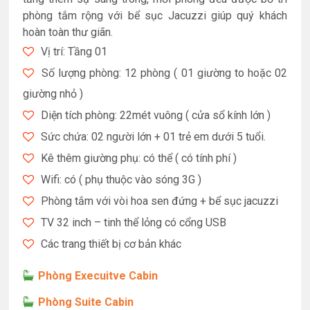
phòng tắm rộng với bể sục Jacuzzi giúp quý khách
hoàn toàn thư giãn.
Vị trí: Tầng 01
Số lượng phòng: 12 phòng ( 01 giường to hoặc 02
giường nhỏ )
Diện tích phòng: 22mét vuông ( cửa sổ kính lớn )
Sức chứa: 02 người lớn + 01 trẻ em dưới 5 tuổi.
Kê thêm giường phụ: có thể ( có tính phí )
Wifi: có ( phụ thuộc vào sóng 3G )
Phòng tắm với vòi hoa sen đứng + bể sục jacuzzi
TV 32 inch – tinh thể lỏng có cổng USB
Các trang thiết bị cơ bản khác
Phòng Execuitve Cabin
Phòng Suite Cabin