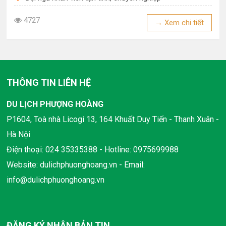
4727
→ Xem chi tiết
THÔNG TIN LIÊN HỆ
DU LỊCH PHƯỢNG HOÀNG
P1604, Toà nhà Licogi 13, 164 Khuất Duy Tiến - Thanh Xuân -
Hà Nội
Điện thoại: 024 35335388 - Hotline: 0975699988
Website: dulichphuonghoang.vn - Email:
info@dulichphuonghoang.vn
ĐĂNG KÝ NHẬN BẢN TIN