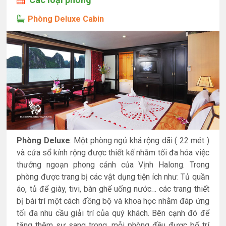
Phòng Deluxe Cabin
Phòng Deluxe
: Một phòng ngủ khá rộng dãi ( 22 mét )
và cửa sổ kính rộng được thiết kế nhắm tối đa hóa việc
thưởng ngoạn phong cảnh của Vịnh Halong. Trong
phòng được trang bị các vật dụng tiện ích như: Tủ quần
áo, tủ để giày, tivi, bàn ghế uống nước… các trang thiết
bị bài trí một cách đồng bộ và khoa học nhằm đáp ứng
tối đa nhu cầu giải trí của quý khách. Bên cạnh đó để
tăng thêm sự sang trong, mỗi phòng đều được bố trí