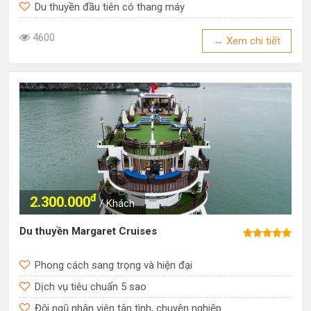
Du thuyền đầu tiên có thang máy
4600
→ Xem chi tiết
đ
2.300.000
/ Khách
Du thuyền Margaret Cruises
Phong cách sang trọng và hiện đại
Dịch vụ tiêu chuẩn 5 sao
Đội ngũ nhân viên tận tình, chuyên nghiệp