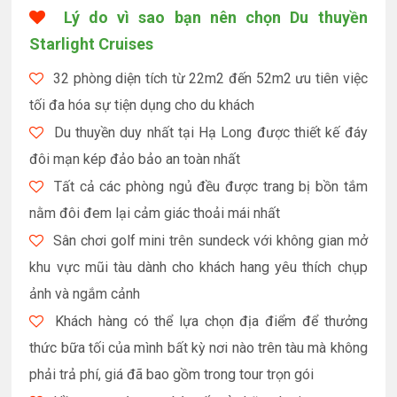
Lý do vì sao bạn nên chọn Du thuyền
Starlight Cruises
32 phòng diện tích từ 22m2 đến 52m2 ưu tiên việc
tối đa hóa sự tiện dụng cho du khách
Du thuyền duy nhất tại Hạ Long được thiết kế đáy
đôi mạn kép đảo bảo an toàn nhất
Tất cả các phòng ngủ đều được trang bị bồn tắm
nằm đôi đem lại cảm giác thoải mái nhất
Sân chơi golf mini trên sundeck với không gian mở
khu vực mũi tàu dành cho khách hang yêu thích chụp
ảnh và ngắm cảnh
Khách hàng có thể lựa chọn địa điểm để thưởng
thức bữa tối của mình bất kỳ nơi nào trên tàu mà không
phải trả phí, giá đã bao gồm trong tour trọn gói