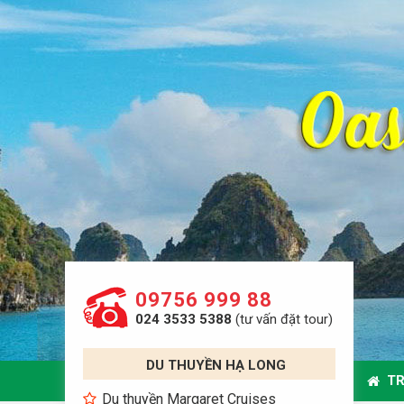
09756 999 88
024 3533 5388
(tư vấn đặt tour)
DU THUYỀN HẠ LONG
TR
Du thuyền Margaret Cruises