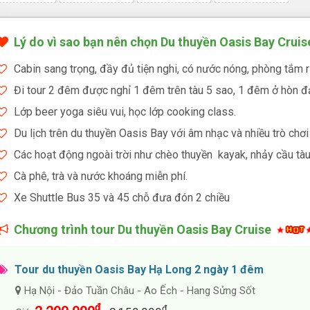
Lý do vì sao bạn nên chọn Du thuyền Oasis Bay Cruis
Cabin sang trọng, đầy đủ tiện nghi, có nước nóng, phòng tắm 
Đi tour 2 đêm được nghỉ 1 đêm trên tàu 5 sao, 1 đêm ở hòn đả
Lớp beer yoga siêu vui, học lớp cooking class.
Du lịch trên du thuyền Oasis Bay với âm nhạc và nhiều trò chơi 
Các hoạt động ngoài trời như chèo thuyền kayak, nhảy cầu tà
Cà phê, trà và nước khoáng miễn phí.
Xe Shuttle Bus 35 và 45 chỗ đưa đón 2 chiều
Chương trình tour Du thuyền Oasis Bay Cruise
Tour du thuyền Oasis Bay Hạ Long 2 ngày 1 đêm
Hạ Nội - Đảo Tuần Châu - Ao Ếch - Hang Sửng Sốt
đ
đ