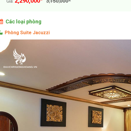
2,290,000
3,150,000
Giá:
Các loại phòng
Phòng Suite Jacuzzi