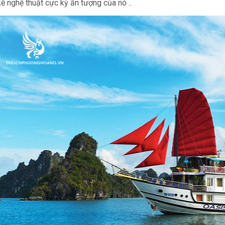
kế nghệ thuật cực kỳ ấn tượng của nó ..