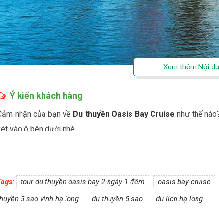
Ý kiến khách hàng
Cảm nhận của bạn về
Du thuyền Oasis Bay Cruise
như thế nào
xét vào ô bên dưới nhé.
Tags:
tour du thuyền oasis bay 2 ngày 1 đêm
oasis bay cruise
thuyền 5 sao vịnh hạ long
du thuyền 5 sao
du lịch hạ long