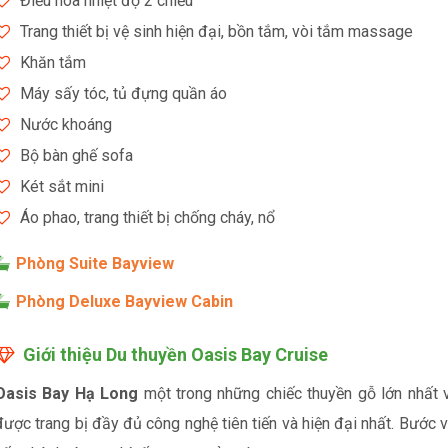
Điều hòa nhiệt độ 2 chiều
Trang thiết bị vệ sinh hiện đại, bồn tắm, vòi tắm massage
Khăn tắm
Máy sấy tóc, tủ đựng quần áo
Nước khoáng
Bộ bàn ghế sofa
Két sắt mini
Áo phao, trang thiết bị chống cháy, nổ
Phòng Suite Bayview
Phòng Deluxe Bayview Cabin
Giới thiệu Du thuyền Oasis Bay Cruise
Oasis Bay Hạ Long
một trong những chiếc thuyền gỗ lớn nhất
được trang bị đầy đủ công nghệ tiên tiến và hiện đại nhất. Bước v