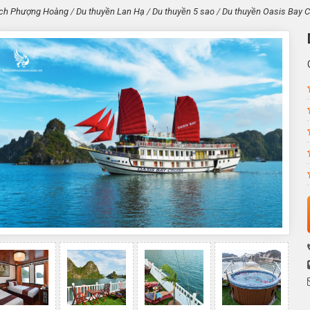
ịch Phượng Hoàng
/
Du thuyền Lan Hạ
/
Du thuyền 5 sao
/
Du thuyền Oasis Bay C